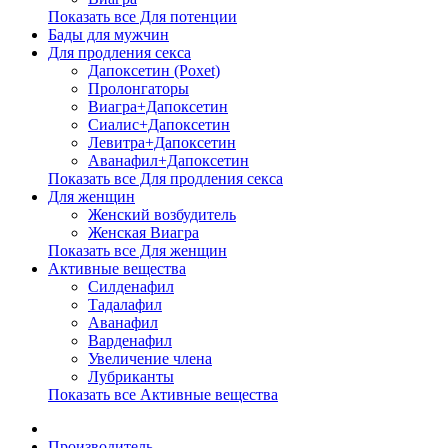
Показать все Для потенции
Бады для мужчин
Для продления секса
Дапоксетин (Poxet)
Пролонгаторы
Виагра+Дапоксетин
Сиалис+Дапоксетин
Левитра+Дапоксетин
Аванафил+Дапоксетин
Показать все Для продления секса
Для женщин
Женский возбудитель
Женская Виагра
Показать все Для женщин
Активные вещества
Силденафил
Тадалафил
Аванафил
Варденафил
Увеличение члена
Лубриканты
Показать все Активные вещества
Производитель