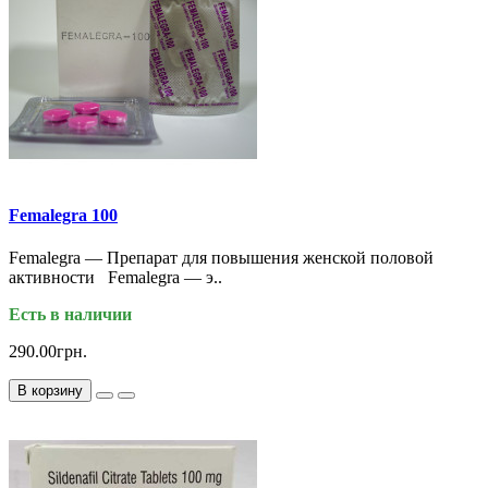
Femalegra 100
Femalegra — Препарат для повышения женской половой
активности Femalegra — э..
Есть в наличии
290.00грн.
В корзину