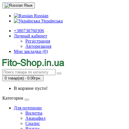
Язык
Russian
Українська
+380738760306
Личный кабинет
Регистрация
Авторизация
Мои закладки (0)
0 товар(ов) - 0.00грн.
В корзине пусто!
Категории
Для потенции
Вилитра
Аванафил
Сиалис
Виагра